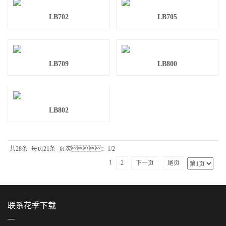
LB702
LB705
LB709
LB800
LB802
共28条
每页21条
页次：1/2
1
2
下一页
尾页
联系花季下载