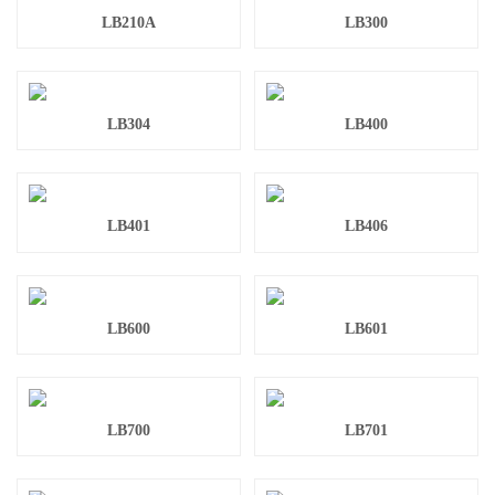
LB210A
LB300
LB304
LB400
LB401
LB406
LB600
LB601
LB700
LB701