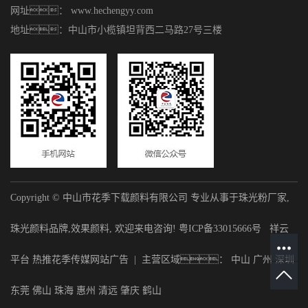
网址： www.hechengyy.com
地址：中山市小榄镇坦背西二马路27号三楼
Copyright © 中山市花季下载颜料有限公司 专业从事于
珠光粉厂家
,
珠光颜料品牌
,
效果颜料
, 欢迎来电咨询!
粤ICP备33015666号
祥云
平台
热推花季传媒网站广告
| 主营区域：
中山
广州
深圳
东莞
佛山
珠海
惠州
清远
肇庆
鹤山