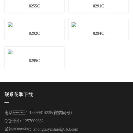
8255C
8291C
8292C
8294C
8295C
联系花季下载
电话：18899814228(微信同号）
QQ：1257609682
邮箱：zhongtaiyanliao@163.com