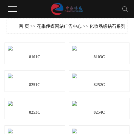
花季下载,花季传媒网站广告,花季视频黄版,花季传媒安装网站
>>
>>
首 页
花季传媒网站广告中心
化妆品级钻石系列
8101C
8103C
8251C
8252C
8253C
8254C